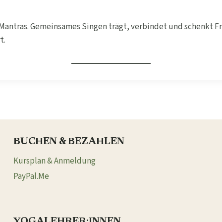
r Mantras. Gemeinsames Singen trägt, verbindet und schenkt Fr
t.
BUCHEN & BEZAHLEN
Kursplan & Anmeldung
PayPal.Me
YOGALEHRER:INNEN