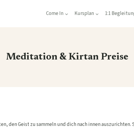
Come In
Kursplan
1:1 Begleitun
Meditation & Kirtan Preise
en, den Geist zu sammeln und dich nach innen auszurichten. Si