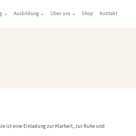
g
Ausbildung
Über uns
Shop
Kontakt
e ist eine Einladung zur Klarheit, zur Ruhe und